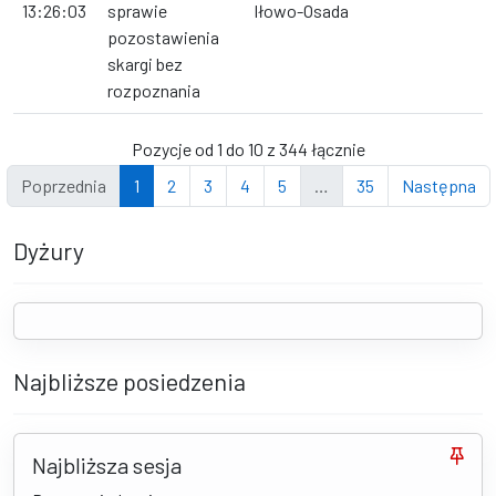
13:26:03
sprawie
Iłowo-Osada
pozostawienia
skargi bez
rozpoznania
Pozycje od 1 do 10 z 344 łącznie
Poprzednia
1
2
3
4
5
…
35
Następna
Dyżury
Najbliższe posiedzenia
Najbliższa sesja