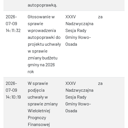
autopoprawką.
2026-
Głosowanie w
XXXV
za
07-09
sprawie
Nadzwyczajna
14:11:32
wprowadzenia
Sesja Rady
autopoprawki do
Gminy Iłowo-
projektu uchwały
Osada
w sprawie
zmiany budżetu
gminy na 2026
rok
2026-
W sprawie
XXXV
za
07-09
podjęcia
Nadzwyczajna
14:10:19
uchwały w
Sesja Rady
sprawie zmiany
Gminy Iłowo-
Wieloletniej
Osada
Prognozy
Finansowej