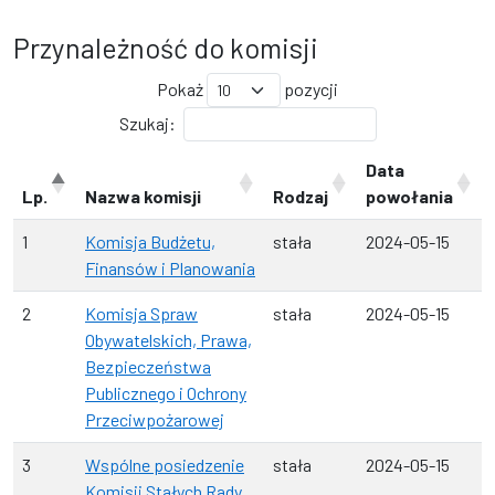
Przynależność do komisji
Pokaż
pozycji
Szukaj:
Data
Lp.
Nazwa komisji
Rodzaj
powołania
1
Komisja Budżetu,
stała
2024-05-15
Finansów i Planowania
2
Komisja Spraw
stała
2024-05-15
Obywatelskich, Prawa,
Bezpieczeństwa
Publicznego i Ochrony
Przeciwpożarowej
3
Wspólne posiedzenie
stała
2024-05-15
Komisji Stałych Rady