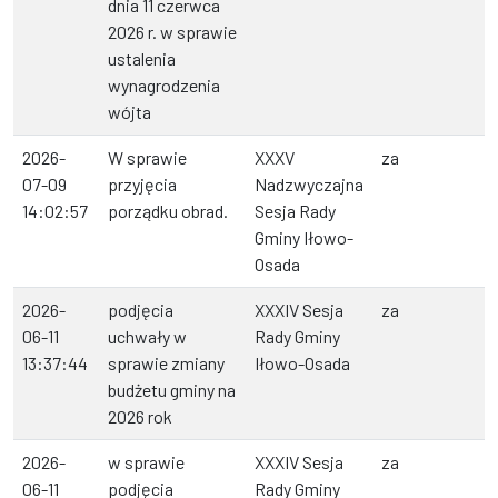
dnia 11 czerwca
2026 r. w sprawie
ustalenia
wynagrodzenia
wójta
2026-
W sprawie
XXXV
za
07-09
przyjęcia
Nadzwyczajna
14:02:57
porządku obrad.
Sesja Rady
Gminy Iłowo-
Osada
2026-
podjęcia
XXXIV Sesja
za
06-11
uchwały w
Rady Gminy
13:37:44
sprawie zmiany
Iłowo-Osada
budżetu gminy na
2026 rok
2026-
w sprawie
XXXIV Sesja
za
06-11
podjęcia
Rady Gminy