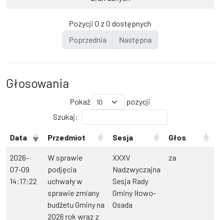
Pozycji 0 z 0 dostępnych
Poprzednia
Następna
Głosowania
Pokaż
pozycji
Szukaj:
Data
Przedmiot
Sesja
Głos
2026-
W sprawie
XXXV
za
07-09
podjęcia
Nadzwyczajna
14:17:22
uchwały w
Sesja Rady
sprawie zmiany
Gminy Iłowo-
budżetu Gminy na
Osada
2026 rok wraz z