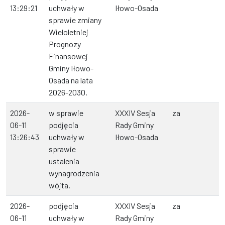
13:29:21
uchwały w
Iłowo-Osada
sprawie zmiany
Wieloletniej
Prognozy
Finansowej
Gminy Iłowo-
Osada na lata
2026-2030.
2026-
w sprawie
XXXIV Sesja
za
06-11
podjęcia
Rady Gminy
13:26:43
uchwały w
Iłowo-Osada
sprawie
ustalenia
wynagrodzenia
wójta.
2026-
podjęcia
XXXIV Sesja
za
06-11
uchwały w
Rady Gminy