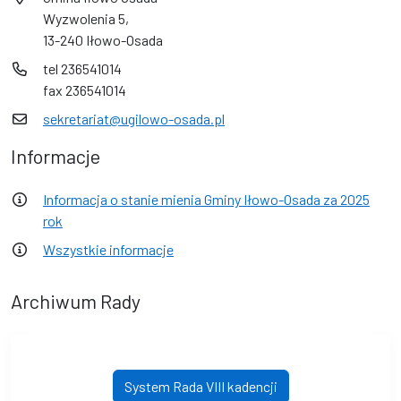
Wyzwolenia 5,
13-240 Iłowo-Osada
tel 236541014
fax 236541014
sekretariat@ugilowo-osada.pl
Informacje
Informacja o stanie mienia Gminy Iłowo-Osada za 2025
rok
Wszystkie informacje
Archiwum Rady
System Rada VIII kadencji