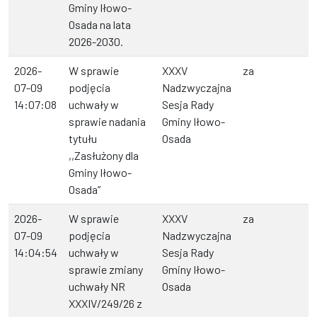
Gminy Iłowo-
Osada na lata
2026-2030.
2026-
W sprawie
XXXV
za
07-09
podjęcia
Nadzwyczajna
14:07:08
uchwały w
Sesja Rady
sprawie nadania
Gminy Iłowo-
tytułu
Osada
,,Zasłużony dla
Gminy Iłowo-
Osada”
2026-
W sprawie
XXXV
za
07-09
podjęcia
Nadzwyczajna
14:04:54
uchwały w
Sesja Rady
sprawie zmiany
Gminy Iłowo-
uchwały NR
Osada
XXXIV/249/26 z