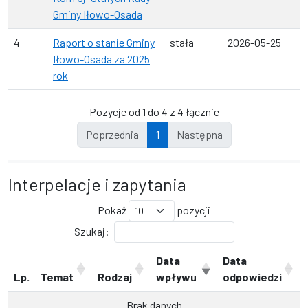
Gminy Iłowo-Osada
4
Raport o stanie Gminy
stała
2026-05-25
Iłowo-Osada za 2025
rok
Pozycje od 1 do 4 z 4 łącznie
Poprzednia
1
Następna
Interpelacje i zapytania
Pokaż
pozycji
Szukaj:
Data
Data
Lp.
Temat
Rodzaj
wpływu
odpowiedzi
Brak danych