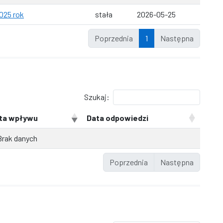
025 rok
stała
2026-05-25
Poprzednia
1
Następna
Szukaj:
ta wpływu
Data odpowiedzi
Brak danych
Poprzednia
Następna