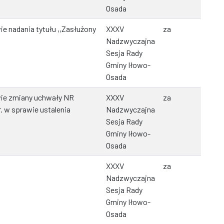
Osada
e nadania tytułu ,,Zasłużony
XXXV
za
Nadzwyczajna
Sesja Rady
Gminy Iłowo-
Osada
wie zmiany uchwały NR
XXXV
za
. w sprawie ustalenia
Nadzwyczajna
Sesja Rady
Gminy Iłowo-
Osada
XXXV
za
Nadzwyczajna
Sesja Rady
Gminy Iłowo-
Osada