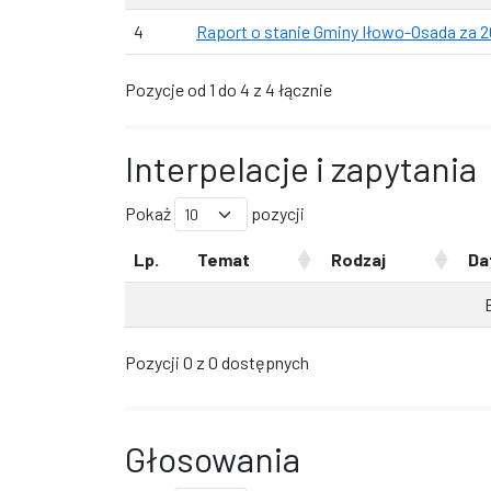
4
Raport o stanie Gminy Iłowo-Osada za 2
Pozycje od 1 do 4 z 4 łącznie
Interpelacje i zapytania
Pokaż
pozycji
Lp.
Temat
Rodzaj
Da
Pozycji 0 z 0 dostępnych
Głosowania