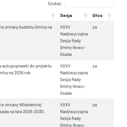
Szukaj:
Sesja
Głos
ie zmiany budżetu Gminy na
XXXV
za
Nadzwyczajna
Sesja Rady
Gminy Iłowo-
Osada
 autopoprawki do projektu
XXXV
za
miny na 2026 rok
Nadzwyczajna
Sesja Rady
Gminy Iłowo-
Osada
e zmiany Wieloletniej
XXXV
za
sada na lata 2026-2030.
Nadzwyczajna
Sesja Rady
Gminy Iłowo-