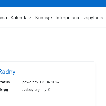
nia
Kalendarz
Komisje
Interpelacje i zapytania
Radny
tatus
powołany: 08-04-2024
kręg
, zdobyte głosy: 0