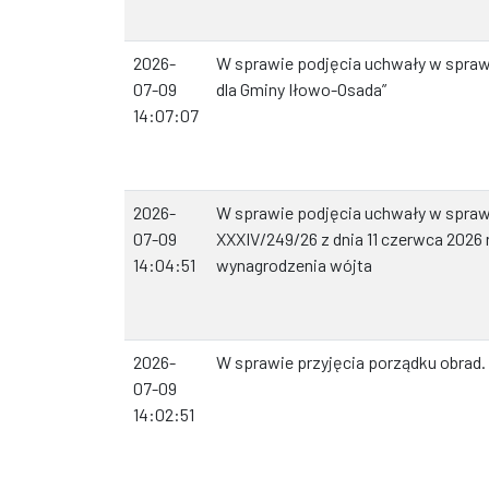
2026-
W sprawie podjęcia uchwały w sprawi
07-09
dla Gminy Iłowo-Osada”
14:07:07
2026-
W sprawie podjęcia uchwały w spra
07-09
XXXIV/249/26 z dnia 11 czerwca 2026 r
14:04:51
wynagrodzenia wójta
2026-
W sprawie przyjęcia porządku obrad.
07-09
14:02:51