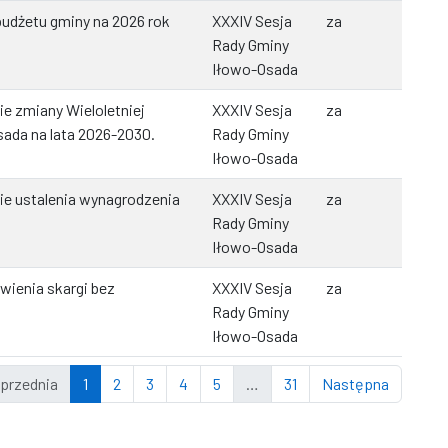
udżetu gminy na 2026 rok
XXXIV Sesja
za
Rady Gminy
Iłowo-Osada
e zmiany Wieloletniej
XXXIV Sesja
za
ada na lata 2026-2030.
Rady Gminy
Iłowo-Osada
ie ustalenia wynagrodzenia
XXXIV Sesja
za
Rady Gminy
Iłowo-Osada
wienia skargi bez
XXXIV Sesja
za
Rady Gminy
Iłowo-Osada
przednia
1
2
3
4
5
…
31
Następna