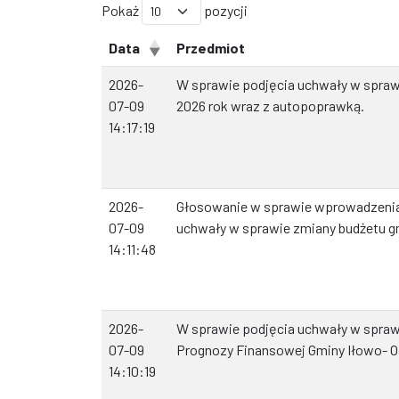
Pokaż
pozycji
Data
Przedmiot
2026-
W sprawie podjęcia uchwały w spraw
07-09
2026 rok wraz z autopoprawką.
14:17:19
2026-
Głosowanie w sprawie wprowadzenia
07-09
uchwały w sprawie zmiany budżetu g
14:11:48
2026-
W sprawie podjęcia uchwały w sprawi
07-09
Prognozy Finansowej Gminy Iłowo- O
14:10:19