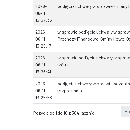
2026-
podjęcia uchwały w sprawie zmiany b
06-11
13:37:35
2026-
w sprawie podjęcia uchwały w sprawi
06-11
Prognozy Finansowej Gminy Iłowo-Os
13:29:17
2026-
w sprawie podjęcia uchwały w spraw
06-11
wójta.
13:26:41
2026-
podjęcia uchwały w sprawie pozosta
06-11
rozpoznania
13:25:58
Po
Pozycje od 1 do 10 z 304 łącznie